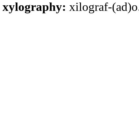
xylography:
xilograf-(ad)o