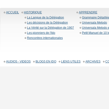
ACCUEIL
HISTORIQUE
APPRENDRE
La Langue de la Délégation
Grammaire Détaillé
Les décisions de la Délégation
Universala Metodo
La Vérité sur la Délégation de 1907
Universala Metodo e
Les pionniers de l'Ido
Petit Manuel de 10 
Rencontres internationales
AUDIOS - VIDEOS
BLOGS EN IDO
LIENS UTILES
ARCHIVES
C