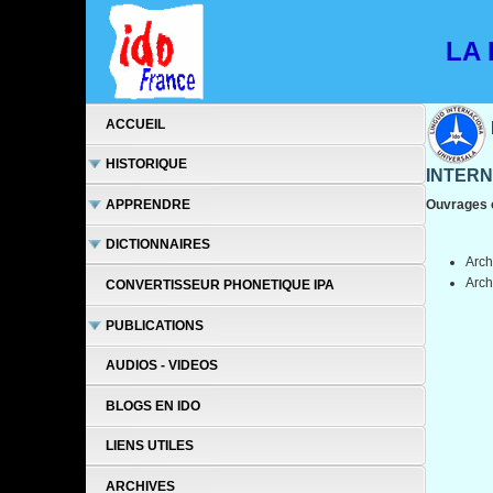
LA L
ACCUEIL
HISTORIQUE
INTERN
APPRENDRE
Ouvrages 
DICTIONNAIRES
Arch
Arch
CONVERTISSEUR PHONETIQUE IPA
PUBLICATIONS
AUDIOS - VIDEOS
BLOGS EN IDO
LIENS UTILES
ARCHIVES