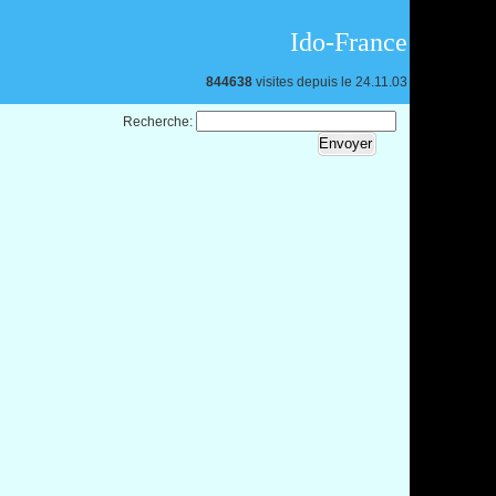
Ido-France
844638
visites depuis le 24.11.03
Recherche: