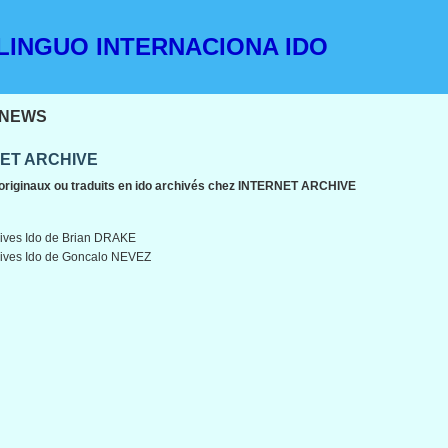
INGUO INTERNACIONA IDO
NEWS
ET ARCHIVE
originaux ou traduits en ido archivés chez INTERNET ARCHIVE
ives Ido de Brian DRAKE
ives Ido de Goncalo NEVEZ