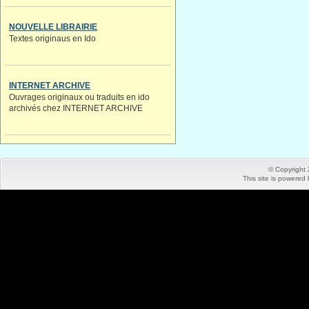
NOUVELLE LIBRAIRIE
Textes originaus en Ido
INTERNET ARCHIVE
Ouvrages originaux ou traduits en ido
archivés chez INTERNET ARCHIVE
© Copyright
This site is powered