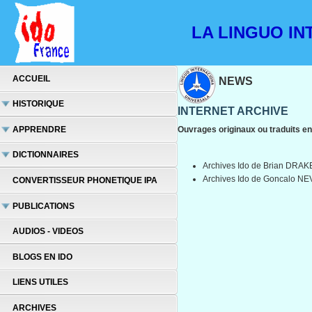
LA LINGUO INT
ACCUEIL
NEWS
HISTORIQUE
INTERNET ARCHIVE
APPRENDRE
Ouvrages originaux ou traduits 
DICTIONNAIRES
Archives Ido de Brian DRAK
Archives Ido de Goncalo N
CONVERTISSEUR PHONETIQUE IPA
PUBLICATIONS
AUDIOS - VIDEOS
BLOGS EN IDO
LIENS UTILES
ARCHIVES