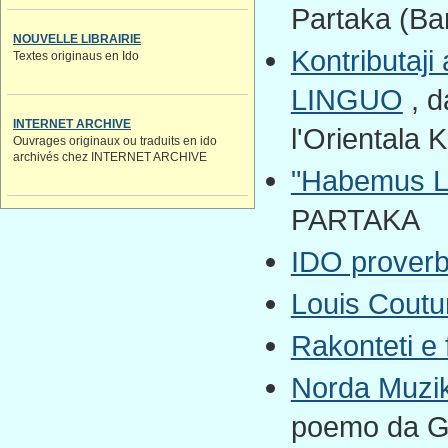
Partaka (Ba
NOUVELLE LIBRAIRIE
Kontributaji
Textes originaus en Ido
LINGUO
, d
INTERNET ARCHIVE
l'Orientala 
Ouvrages originaux ou traduits en ido
archivés chez INTERNET ARCHIVE
"Habemus L
PARTAKA
IDO prover
Louis Coutu
Rakonteti e
Norda Muzik
poemo da Gl