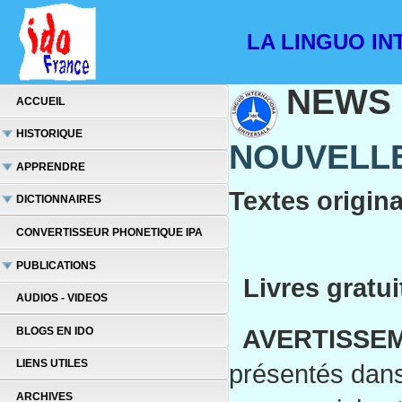
LA LINGUO INT
NEWS
ACCUEIL
HISTORIQUE
NOUVELLE
APPRENDRE
Textes origin
DICTIONNAIRES
CONVERTISSEUR PHONETIQUE IPA
PUBLICATIONS
Livres gratui
AUDIOS - VIDEOS
AVERTISSEM
BLOGS EN IDO
LIENS UTILES
présentés dans 
ARCHIVES