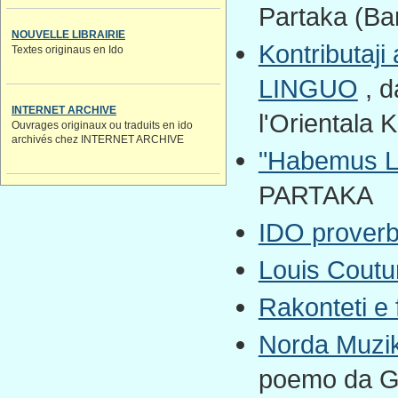
Partaka (Ba
NOUVELLE LIBRAIRIE
Kontributaji
Textes originaus en Ido
LINGUO
, d
INTERNET ARCHIVE
l'Orientala 
Ouvrages originaux ou traduits en ido
archivés chez INTERNET ARCHIVE
"Habemus L
PARTAKA
IDO prover
Louis Coutu
Rakonteti e
Norda Muzik
poemo da Gl