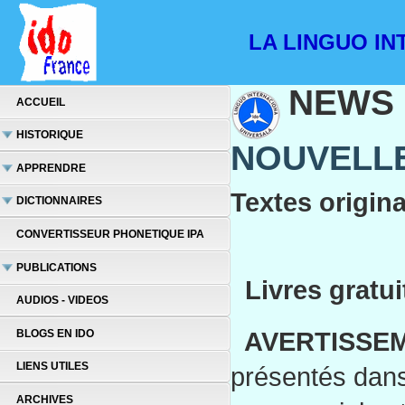
LA LINGUO INT
NEWS
ACCUEIL
HISTORIQUE
NOUVELLE
APPRENDRE
Textes origin
DICTIONNAIRES
CONVERTISSEUR PHONETIQUE IPA
PUBLICATIONS
Livres gratui
AUDIOS - VIDEOS
AVERTISSEM
BLOGS EN IDO
LIENS UTILES
présentés dans 
ARCHIVES