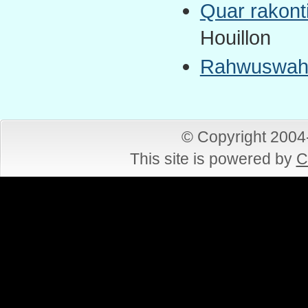
Quar rakont
Houillon
Rahwuswahel
© Copyright 200
This site is powered by
C