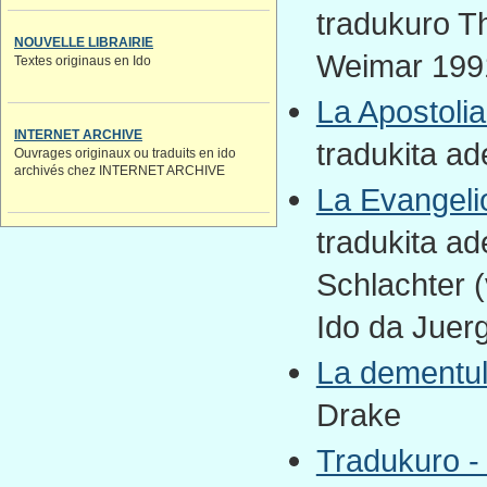
tradukuro T
NOUVELLE LIBRAIRIE
Weimar 1991
Textes originaus en Ido
La Apostolia
INTERNET ARCHIVE
tradukita a
Ouvrages originaux ou traduits en ido
archivés chez INTERNET ARCHIVE
La Evangeli
tradukita a
Schlachter (
Ido da Juer
La dementul
Drake
Tradukuro -