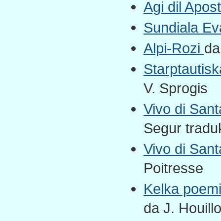
Agi dil Apost
Sundiala Eva
Alpi-Rozi
da
Starptautisk
V. Sprogis
Vivo di San
Segur traduk
Vivo di San
Poitresse
Kelka poemi
da J. Houill