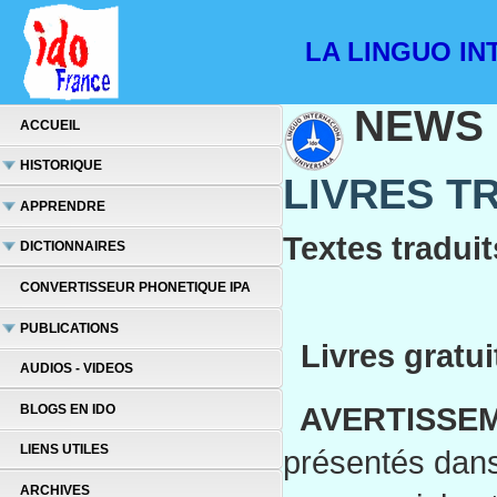
LA LINGUO INT
NEWS
ACCUEIL
HISTORIQUE
LIVRES T
APPRENDRE
Textes traduit
DICTIONNAIRES
CONVERTISSEUR PHONETIQUE IPA
PUBLICATIONS
Livres gratui
AUDIOS - VIDEOS
AVERTISSEM
BLOGS EN IDO
LIENS UTILES
présentés dans 
ARCHIVES