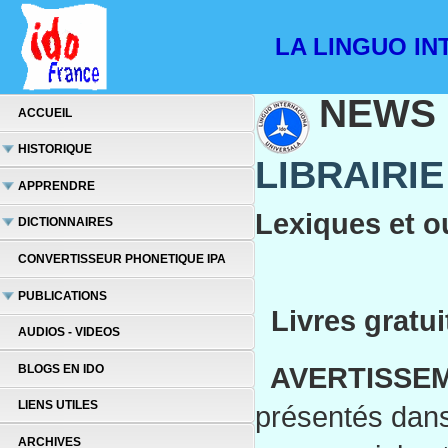
LA LINGUO INT
NEWS
ACCUEIL
HISTORIQUE
LIBRAIRI
APPRENDRE
Lexiques et o
DICTIONNAIRES
CONVERTISSEUR PHONETIQUE IPA
PUBLICATIONS
Livres gratui
AUDIOS - VIDEOS
AVERTISSEM
BLOGS EN IDO
LIENS UTILES
présentés dans 
ARCHIVES