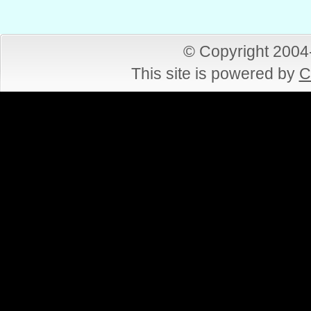
© Copyright 200
This site is powered by
C