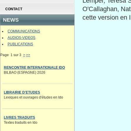
Lemper, Teresa St
O'Callaghan, Nath
CONTACT
cette version en 
NEWS
COMMUNICATIONS
AUDIOS-VIDEOS
PUBLICATIONS
Page 1 sur 3
>
>>
RENCONTRE INTERNATIONALE IDO
BILBAO (ESPAGNE) 2026
LIBRAIRIE D'ETUDES
Lexiques et ouvrages d'études en Ido
LIVRES TRADUITS
Textes traduits en Ido