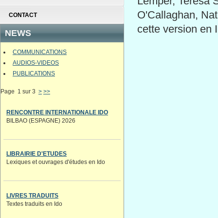
Lemper, Teresa St
O'Callaghan, Nath
CONTACT
cette version en 
NEWS
COMMUNICATIONS
AUDIOS-VIDEOS
PUBLICATIONS
Page 1 sur 3
>
>>
RENCONTRE INTERNATIONALE IDO
BILBAO (ESPAGNE) 2026
LIBRAIRIE D'ETUDES
Lexiques et ouvrages d'études en Ido
LIVRES TRADUITS
Textes traduits en Ido