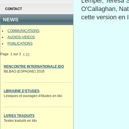
Lemper, Teresa St
O'Callaghan, Nath
CONTACT
cette version en 
NEWS
COMMUNICATIONS
AUDIOS-VIDEOS
PUBLICATIONS
Page 1 sur 3
>
>>
RENCONTRE INTERNATIONALE IDO
BILBAO (ESPAGNE) 2026
LIBRAIRIE D'ETUDES
Lexiques et ouvrages d'études en Ido
LIVRES TRADUITS
Textes traduits en Ido