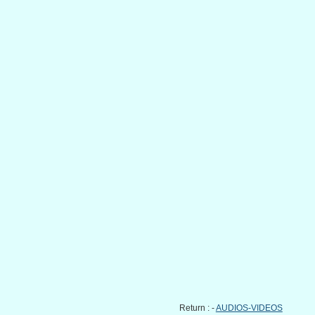
Return : -
AUDIOS-VIDEOS