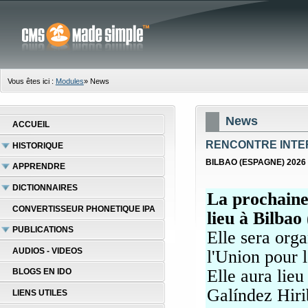
Vous êtes ici :
Modules
»
News
News
ACCUEIL
RENCONTRE INTE
HISTORIQUE
BILBAO (ESPAGNE) 2026
APPRENDRE
DICTIONNAIRES
La prochaine
CONVERTISSEUR PHONETIQUE IPA
lieu à Bilbao
PUBLICATIONS
Elle sera orga
AUDIOS - VIDEOS
l'Union pour 
Elle aura lieu
BLOGS EN IDO
Galíndez Hiri
LIENS UTILES