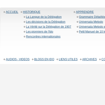
ACCUEIL
HISTORIQUE
APPRENDRE
La Langue de la Délégation
Grammaire Détaillé
Les décisions de la Délégation
Universala Metodo
La Vérité sur la Délégation de 1907
Universala Metodo e
Les pionniers de l'Ido
Petit Manuel de 10 
Rencontres internationales
AUDIOS - VIDEOS
BLOGS EN IDO
LIENS UTILES
ARCHIVES
C