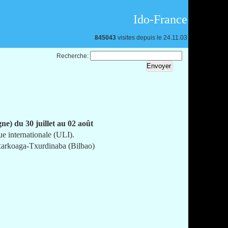
Ido-France
845043
visites depuis le 24.11.03
Recherche:
ne) du 30 juillet au 02 août
ue internationale (ULI).
Otxarkoaga-Txurdinaba (Bilbao)