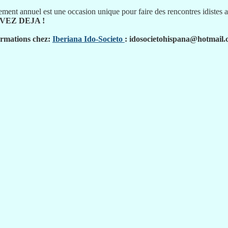
ment annuel est une occasion unique pour faire des rencontres idistes am
VEZ DEJA !
ormations chez:
Iberiana Ido-Societo
: idosocietohispana@hotmail