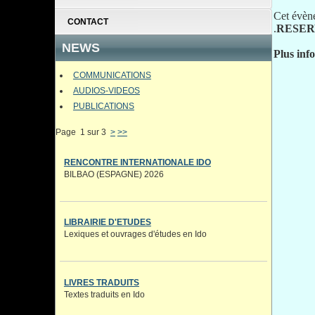
Cet évène
CONTACT
.
RESER
NEWS
Plus inf
COMMUNICATIONS
AUDIOS-VIDEOS
PUBLICATIONS
Page 1 sur 3
>
>>
RENCONTRE INTERNATIONALE IDO
BILBAO (ESPAGNE) 2026
LIBRAIRIE D'ETUDES
Lexiques et ouvrages d'études en Ido
LIVRES TRADUITS
Textes traduits en Ido