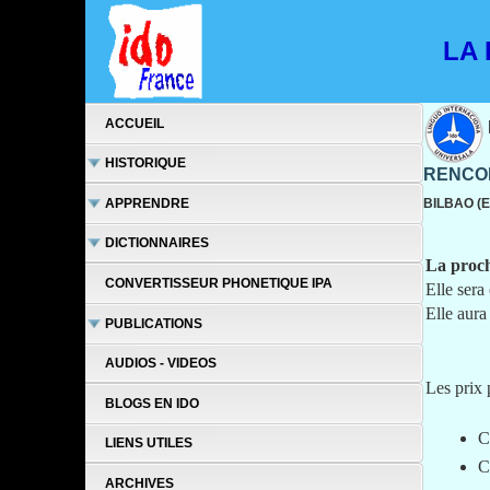
LA L
ACCUEIL
HISTORIQUE
RENCON
APPRENDRE
BILBAO (
DICTIONNAIRES
La proch
CONVERTISSEUR PHONETIQUE IPA
Elle sera
Elle aura
PUBLICATIONS
AUDIOS - VIDEOS
Les prix 
BLOGS EN IDO
C
LIENS UTILES
C
ARCHIVES