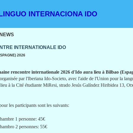
INGUO INTERNACIONA IDO
NEWS
TRE INTERNATIONALE IDO
ESPAGNE) 2026
aine rencontre internationale 2026 d'Ido aura lieu à Bilbao (Espag
 organisée par l'Iberiana Ido-Societo, avec l'aide de l'Union pour la lang
 lieu à la Cité étudiante MiResi, strado Jesús Galíndez Hiribidea 13, 
pour les participants sont les suivants:
hambre 1 personne: 45€
hambro 2 personnes: 55€