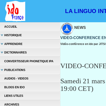
LA LINGUO INT
ACCUEIL
NEWS
HISTORIQUE
VIDEO-CONFERENCE EN
APPRENDRE
Vidéo-conférence en ido par JITSI
DICTIONNAIRES
CONVERTISSEUR PHONETIQUE IPA
VIDEO-CONFE
PUBLICATIONS
AUDIOS - VIDEOS
Samedi 21 mars
19:00 CET)
BLOGS EN IDO
LIENS UTILES
ARCHIVES