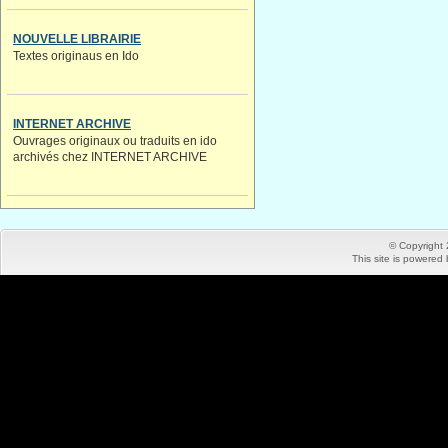
NOUVELLE LIBRAIRIE
Textes originaus en Ido
INTERNET ARCHIVE
Ouvrages originaux ou traduits en ido
archivés chez INTERNET ARCHIVE
© Copyright
This site is powered