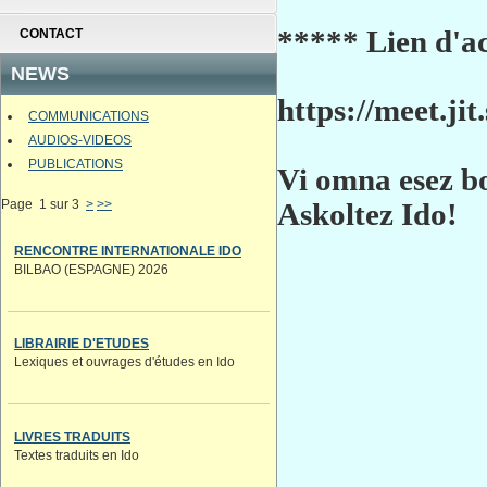
***** Lien d'a
CONTACT
NEWS
https://meet.ji
COMMUNICATIONS
AUDIOS-VIDEOS
PUBLICATIONS
Vi omna esez b
Page 1 sur 3
>
>>
Askoltez Ido!
RENCONTRE INTERNATIONALE IDO
BILBAO (ESPAGNE) 2026
LIBRAIRIE D'ETUDES
Lexiques et ouvrages d'études en Ido
LIVRES TRADUITS
Textes traduits en Ido