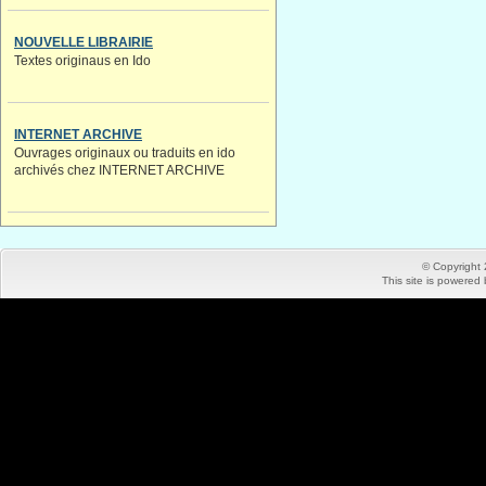
NOUVELLE LIBRAIRIE
Textes originaus en Ido
INTERNET ARCHIVE
Ouvrages originaux ou traduits en ido
archivés chez INTERNET ARCHIVE
© Copyright
This site is powered