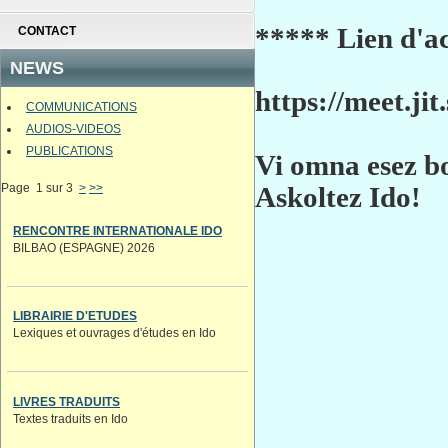
***** Lien d'a
CONTACT
NEWS
https://meet.ji
COMMUNICATIONS
AUDIOS-VIDEOS
PUBLICATIONS
Vi omna esez b
Page 1 sur 3
>
>>
Askoltez Ido!
RENCONTRE INTERNATIONALE IDO
BILBAO (ESPAGNE) 2026
LIBRAIRIE D'ETUDES
Lexiques et ouvrages d'études en Ido
LIVRES TRADUITS
Textes traduits en Ido