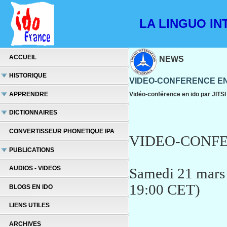
LA LINGUO INT
ACCUEIL
NEWS
HISTORIQUE
VIDEO-CONFERENCE EN
APPRENDRE
Vidéo-conférence en ido par JITSI
DICTIONNAIRES
CONVERTISSEUR PHONETIQUE IPA
VIDEO-CONFE
PUBLICATIONS
AUDIOS - VIDEOS
Samedi 21 mars
19:00 CET)
BLOGS EN IDO
LIENS UTILES
ARCHIVES