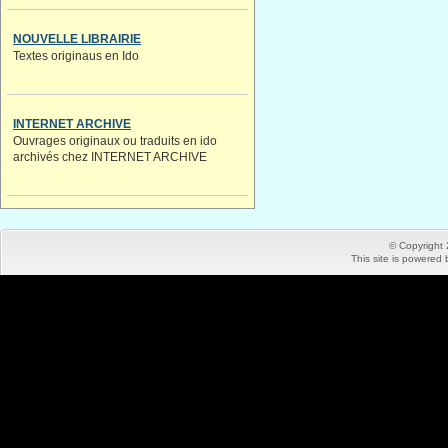
NOUVELLE LIBRAIRIE
Textes originaus en Ido
INTERNET ARCHIVE
Ouvrages originaux ou traduits en ido
archivés chez INTERNET ARCHIVE
© Copyright
This site is powered