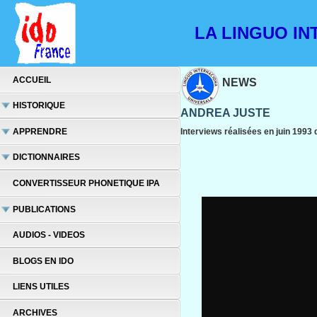
LA LINGUO INT
ACCUEIL
NEWS
HISTORIQUE
ANDREA JUSTE
APPRENDRE
Interviews réalisées en juin 199
DICTIONNAIRES
CONVERTISSEUR PHONETIQUE IPA
PUBLICATIONS
AUDIOS - VIDEOS
BLOGS EN IDO
LIENS UTILES
ARCHIVES