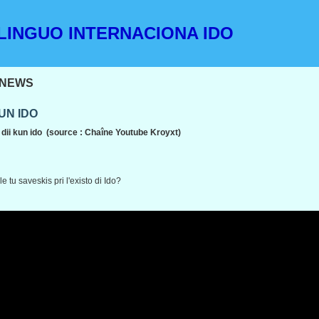
INGUO INTERNACIONA IDO
NEWS
KUN IDO
0 dii kun ido (source : Chaîne Youtube Kroyxt)
e tu saveskis pri l'existo di Ido?