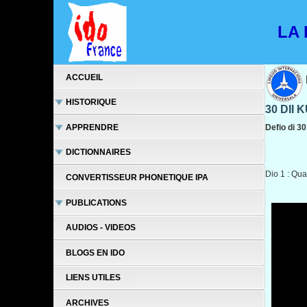
LA L
ACCUEIL
HISTORIQUE
30 DII 
APPRENDRE
Defio di 3
DICTIONNAIRES
Dio 1 : Qual
CONVERTISSEUR PHONETIQUE IPA
PUBLICATIONS
AUDIOS - VIDEOS
BLOGS EN IDO
LIENS UTILES
ARCHIVES