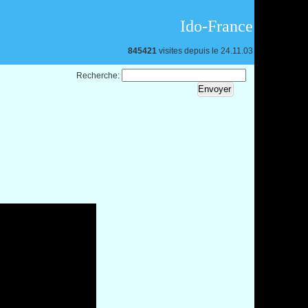
Ido-France
845421
visites depuis le 24.11.03
Recherche: