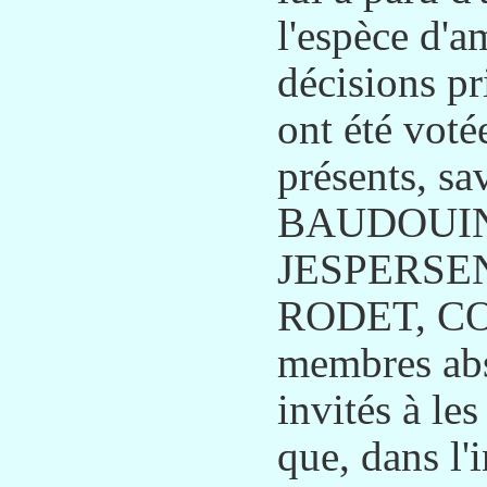
l'espèce d'a
décisions pr
ont été voté
présents, 
BAUDOUIN
JESPERSE
RODET, CO
membres abs
invités à le
que, dans l'i