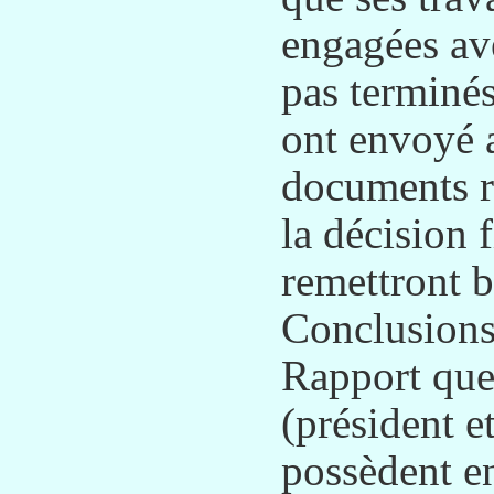
engagées av
pas terminés
ont envoyé 
documents re
la décision f
remettront b
Conclusions 
Rapport q
(président e
possèdent e