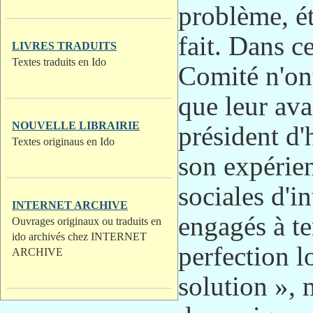
problème, ét
fait. Dans c
LIVRES TRADUITS
Textes traduits en Ido
Comité n'ont
que leur ava
NOUVELLE LIBRAIRIE
président d
Textes originaus en Ido
son expérie
sociales d'in
INTERNET ARCHIVE
engagés à t
Ouvrages originaux ou traduits en
ido archivés chez INTERNET
perfection l
ARCHIVE
solution », 