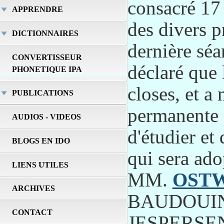
consacré 17 
APPRENDRE
des divers p
DICTIONNAIRES
dernière séa
CONVERTISSEUR
déclaré que 
PHONETIQUE IPA
closes, et 
PUBLICATIONS
permanente 
AUDIOS - VIDEOS
d'étudier et 
BLOGS EN IDO
qui sera ad
LIENS UTILES
MM.
OST
ARCHIVES
BAUDOUIN
CONTACT
JESPERSEN,