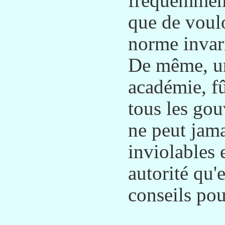
fréquemment.
que de voulo
norme invar
De même, un
académie, f
tous les go
ne peut jama
inviolables 
autorité qu'
conseils pou