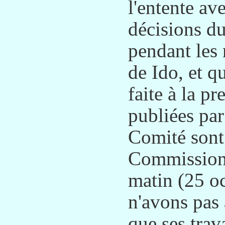
l'entente av
décisions du
pendant les 
de Ido, et 
faite à la p
publiées par
Comité sont
Commission 
matin (25 o
n'avons pas 
que ses trav