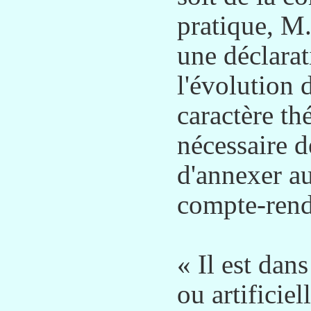
pratique, M
une déclarati
l'évolution 
caractère th
nécessaire d
d'annexer au
compte-rendu
« Il est dan
ou artificiel