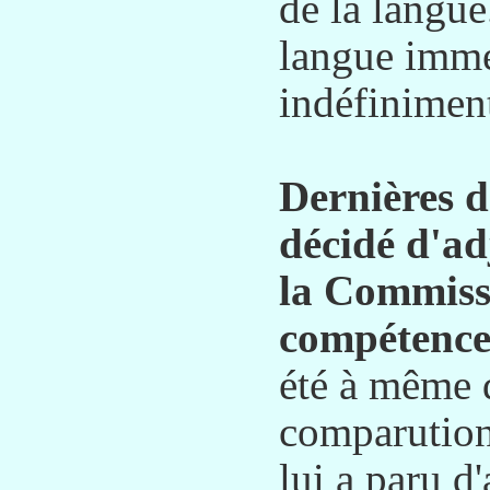
de la langue
langue immé
indéfiniment
Dernières d
décidé d'
la Commiss
compétence 
été à même 
comparutio
lui a paru d'