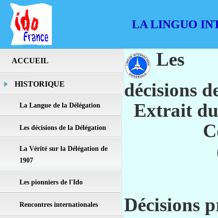
LA LINGUO IN
Les
ACCUEIL
décisions d
HISTORIQUE
Extrait d
La Langue de la Délégation
C
Les décisions de la Délégation
La Vérité sur la Délégation de
1907
Les pionniers de l'Ido
Décisions p
Rencontres internationales