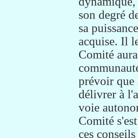
dynamique, e
son degré de
sa puissance
acquise. Il l
Comité aurai
communauté »
prévoir que 
délivrer à l
voie autono
Comité s'est
ces conseils