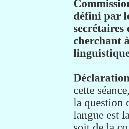
Commission
défini par 
secrétaires 
cherchant à
linguistiqu
Déclaration
cette séance
la question 
langue est la
soit de la c