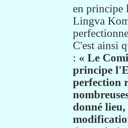
en principe 
Lingva Komi
perfectionne
C'est ainsi q
:
« Le Comi
principe l'
perfection r
nombreuses 
donné lieu,
modificatio