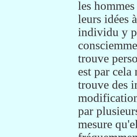
les hommes 
leurs idées 
individu y 
consciemmen
trouve perso
est par cela
trouve des 
modificatio
par plusieurs
mesure qu'e