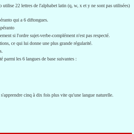
 utilise 22 lettres de l'alphabet latin (q, w, x et y ne sont pas utilisées)
éranto qui a 6 diftongues.
Espéranto
ement si l'ordre sujet-verbe-complément n'est pas respecté.
ations, ce qui lui donne une plus grande régularité.
s.
té parmi les 6 langues de base suivantes :
 s'apprendre cinq à dix fois plus vite qu'une langue naturelle.