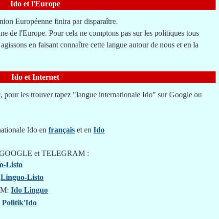
Ido et l'Europe
ion Européenne finira par disparaître.
une de l'Europe. Pour cela ne comptons pas sur les politiques tous
s agissons en faisant connaître cette langue autour de nous et en la
Ido et Internet
, pour les trouver tapez "langue internationale Ido" sur Google ou
nationale Ido en
français
et en
Ido
 chez GOOGLE et TELEGRAM :
o-Listo
:
Linguo-Listo
RAM:
Ido Linguo
:
Politik'Ido