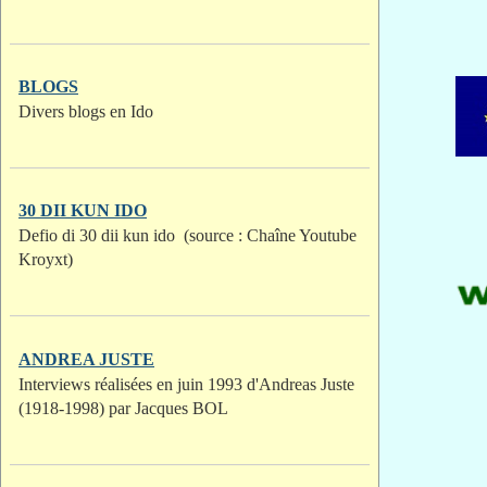
BLOGS
Divers blogs en Ido
30 DII KUN IDO
Defio di 30 dii kun ido (source : Chaîne Youtube
Kroyxt)
ANDREA JUSTE
Interviews réalisées en juin 1993 d'Andreas Juste
(1918-1998) par Jacques BOL