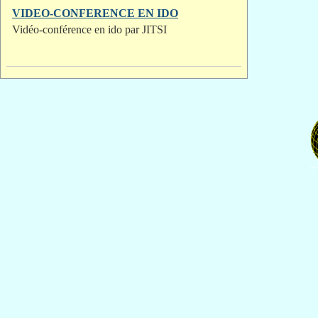
VIDEO-CONFERENCE EN IDO
Vidéo-conférence en ido par JITSI