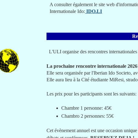
A consulter également le site web d'informatio
Internationale Ido:
IDO.LI
Re
L'ULI organise des rencontres internationales 
La prochaine rencontre internationale 2026 
Elle sera organisée par l'Iberian Ido Societo, a
Elle aura lieu à la Cité étudiante MiResi, str
Les prix pour les participants sont les suivants:
Chambre 1 personne: 45€
Chambro 2 personnes: 55€
Cet évènement annuel est une occasion unique po
débats et conférences .
RESERVEZ DEJA !