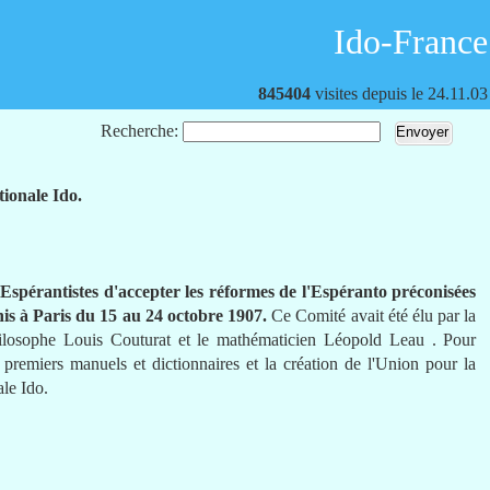
Ido-France
845404
visites depuis le 24.11.03
Recherche:
tionale Ido.
s Espérantistes d'accepter les réformes de l'Espéranto préconisées
nis à Paris du 15 au 24 octobre 1907.
Ce Comité avait été élu par la
hilosophe Louis Couturat et le mathématicien Léopold Leau . Pour
s premiers manuels et dictionnaires et la création de l'Union pour la
ale Ido.