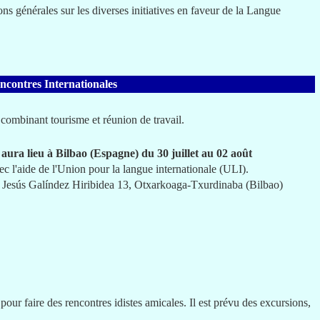
ns générales sur les diverses initiatives en faveur de la Langue
ncontres Internationales
combinant tourisme et réunion de travail.
aura lieu à Bilbao (Espagne) du 30 juillet au 02 août
vec l'aide de l'Union pour la langue internationale (ULI).
ado Jesús Galíndez Hiribidea 13, Otxarkoaga-Txurdinaba (Bilbao)
ur faire des rencontres idistes amicales. Il est prévu des excursions,