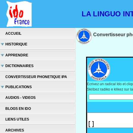
LA LINGUO INT
ACCUEIL
Convertisseur pho
HISTORIQUE
APPRENDRE
DICTIONNAIRES
Conv
CONVERTISSEUR PHONETIQUE IPA
Ecrivez un radical Ido et c
PUBLICATIONS
Skribez radiko e klikez sur
AUDIOS - VIDEOS
BLOGS EN IDO
LIENS UTILES
ARCHIVES