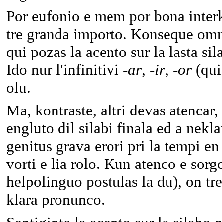
Por eufonio e mem por bona inter
tre granda importo. Konseque omna 
qui pozas la acento sur la lasta s
Ido nur l'infinitivi -
ar
, -
ir
,
-or
(qui
olu.
Ma, kontraste, altri devas atencar, 
engluto dil silabi finala ed a nekl
genitus grava erori pri la tempi en
vorti e lia rolo. Kun atenco e sor
helpolinguo postulas la du), on tr
klara pronunco.