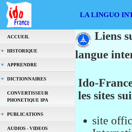
LA LINGUO IN
Liens s
ACCUEIL
langue inte
HISTORIQUE
APPRENDRE
Ido-France
DICTIONNAIRES
les sites su
CONVERTISSEUR
PHONETIQUE IPA
PUBLICATIONS
site off
AUDIOS - VIDEOS