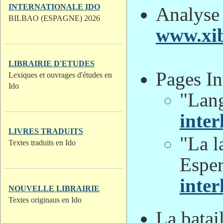
INTERNATIONALE IDO
Analyse 
BILBAO (ESPAGNE) 2026
www.xib
LIBRAIRIE D'ETUDES
Pages In
Lexiques et ouvrages d'études en
Ido
"Lang
inter
LIVRES TRADUITS
"La l
Textes traduits en Ido
Esper
inter
NOUVELLE LIBRAIRIE
Textes originaus en Ido
La batai