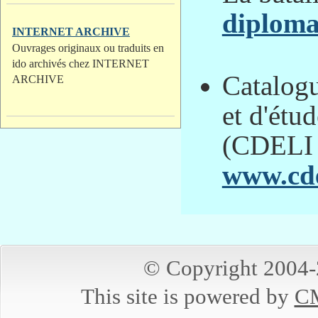
diploma
INTERNET ARCHIVE
Ouvrages originaux ou traduits en
ido archivés chez INTERNET
Catalog
ARCHIVE
et d'étu
(CDELI 
www.cd
© Copyright 2004
This site is powered by
CM