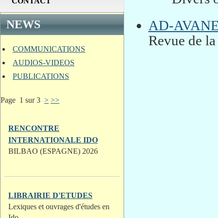
CONTACT
AD-AVAN
NEWS
Revue de 
COMMUNICATIONS
AUDIOS-VIDEOS
PUBLICATIONS
Page 1 sur 3
>
>>
RENCONTRE
INTERNATIONALE IDO
BILBAO (ESPAGNE) 2026
LIBRAIRIE D'ETUDES
Lexiques et ouvrages d'études en
Ido