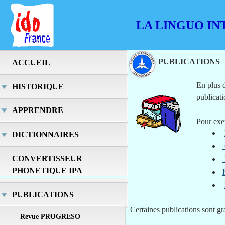
LA LINGUO IN
PUBLICATIONS
ACCUEIL
En plus d
HISTORIQUE
publicati
APPRENDRE
Pour ex
DICTIONNAIRES
CONVERTISSEUR
PHONETIQUE IPA
PUBLICATIONS
Certaines publications sont gra
Revue PROGRESO