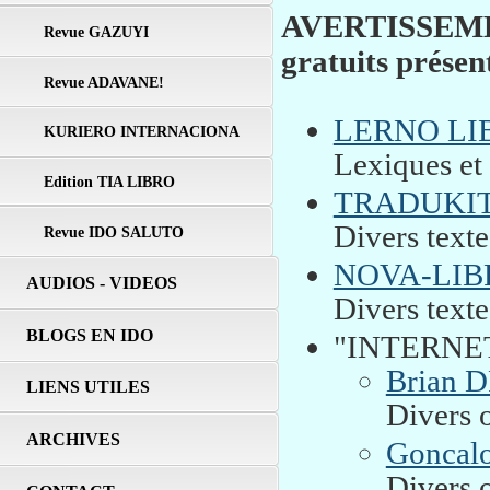
AVERTISSEMENT
Revue GAZUYI
gratuits présent
Revue ADAVANE!
LERNO LI
KURIERO INTERNACIONA
Lexiques et 
Edition TIA LIBRO
TRADUKIT
Divers texte
Revue IDO SALUTO
NOVA-LIB
AUDIOS - VIDEOS
Divers texte
BLOGS EN IDO
"INTERNE
Brian 
LIENS UTILES
Divers o
ARCHIVES
Goncal
Divers o